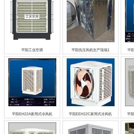
平阳工业空调
平阳负压风机生产现场1
平阳
平阳EH22A家用式冷风机
平阳EEH22C家用式冷风机
平阳