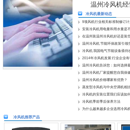
温州冷风机经营
冷风机最新动态
9项风机行业相关标准制修订计
安装冷风机用电量和用水量是
在温州装温州冷风机好还是装
温州冷风机:节能环保政策引领
冷风机:我国电气节能设备亟待
2014年冷风机发展:行业企业
温州冷风机告诉您：如何选择
温州冷风机厂家提醒您自我保
温州冷风机价格哪家有优势？
蒸发型冷风机与中央空调机相比
冷风机的安装位置我们应该如
冷风机季前季后保养方法
为什么越来越多企业选用冷风
冷风机推荐产品