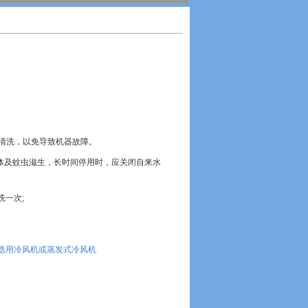
。
时清洗，以免导致机器故障。
机体及蚊虫滋生，长时间停用时，应关闭自来水
洗一次;
选用冷风机或蒸发式冷风机