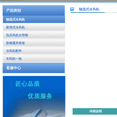
轴流式冷风机
产品类别
轴流式冷风机
家用式冷风机
负压风机水帘墙
彩钢通风管道
冷风机配件
车间的一角
客服中心
详细说明