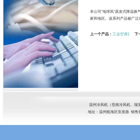
本公司“地球风”蒸发式降温换
家和地区。该系列产品被广泛
上一个产品：
工业空调1
下
温州冷风机
（
苍南冷风机
、
瑞
地址：温州瓯海区安发路 销售热线： 网